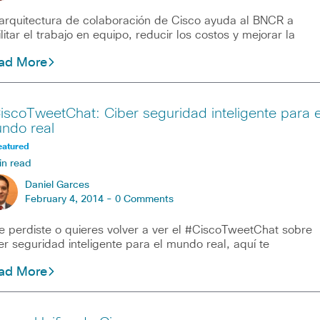
arquitectura de colaboración de Cisco ayuda al BNCR a
ilitar el trabajo en equipo, reducir los costos y mejorar la
ad More
iscoTweetChat: Ciber seguridad inteligente para e
ndo real
eatured
in read
Daniel Garces
February 4, 2014 -
0 Comments
te perdiste o quieres volver a ver el #CiscoTweetChat sobre
er seguridad inteligente para el mundo real, aquí te
ad More