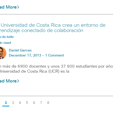
ad More
 Universidad de Costa Rica crea un entorno de
rendizaje conectado de colaboración
 de éxito
in read
Daniel Garces
December 17, 2013 -
1 Comment
 más de 6900 docentes y unos 37 600 estudiantes por año
Universidad de Costa Rica (UCR) es la
ad More
2
3
4
5
6
7
8