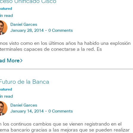
ceso Unificado Cisco
eatured
in read
Daniel Garces
January 28, 2014 -
0 Comments
os visto como en los últimos años ha habido una explosión
terminales capaces de conectarse a la red. Es
ad More
 Futuro de la Banca
eatured
in read
Daniel Garces
January 14, 2014 -
0 Comments
 los continuos cambios que se vienen registrando en el
tema bancario gracias a las mejoras que se pueden realizar