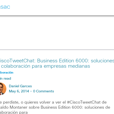
nsac
iscoTweetChat: Business Edition 6000: solucione
 colaboración para empresas medianas
aboración
in read
Daniel Garces
May 6, 2014 -
0 Comments
te perdiste, o quieres volver a ver el #CiscoTweetChat de
aldo Montaner sobre Business Edition 6000: soluciones de
aboración para