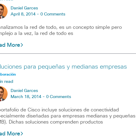
Daniel Garces
April 8, 2014 -
0 Comments
analizamos la red de todo, es un concepto simple pero
plejo a la vez, la red de todo es
ad More
luciones para pequeñas y medianas empresas
aboración
in read
Daniel Garces
March 18, 2014 -
0 Comments
portafolio de Cisco incluye soluciones de conectividad
ecialmente diseñadas para empresas medianas y pequeñas
B). Dichas soluciones comprenden productos
ad More