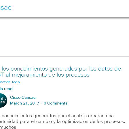
nsac
 los conocimientos generados por los datos de
oT al mejoramiento de los procesos
rnet de Todo
in read
Cisco Cansac
March 21, 2017 -
0 Comments
 conocimientos generados por el análisis crearán una
rtunidad para el cambio y la optimización de los procesos.
 muchos