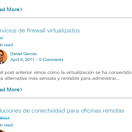
ad More
vicios de firewall virtualizados
ud
in read
Daniel Garces
April 6, 2011 -
0 Comments
el post anterior vimos cómo la virtualización se ha convertido
la alternativa más sensata y rentable para administrar…
ad More
luciones de conectividad para oficinas remotas
lidad
in read