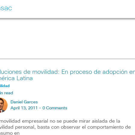
nsac
luciones de movilidad: En proceso de adopción e
érica Latina
lidad
in read
Daniel Garces
April 13, 2011 -
0 Comments
movilidad empresarial no se puede mirar aislada de la
ilidad personal, basta con observar el comportamiento de
nsumo en