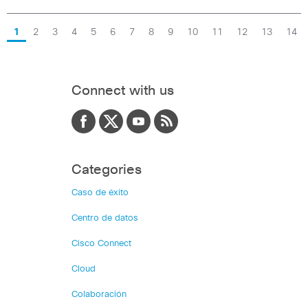
1
2
3
4
5
6
7
8
9
10
11
12
13
14
Connect with us
Categories
Caso de éxito
Centro de datos
Cisco Connect
Cloud
Colaboración