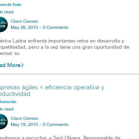
rnet de Todo
in read
Cisco Cansac
May 26, 2015 -
0 Comments
rica Latina enfrenta importantes retos en desarrollo y
petitividad, pero a la vez tiene una gran oportunidad de
ensar su
ad More
presas ágiles = eficiencia operativa y
oductividad
aboración
in read
Cisco Cansac
May 19, 2015 -
0 Comments
invitamos a escuchar a Saúl Olivera, Responsable de