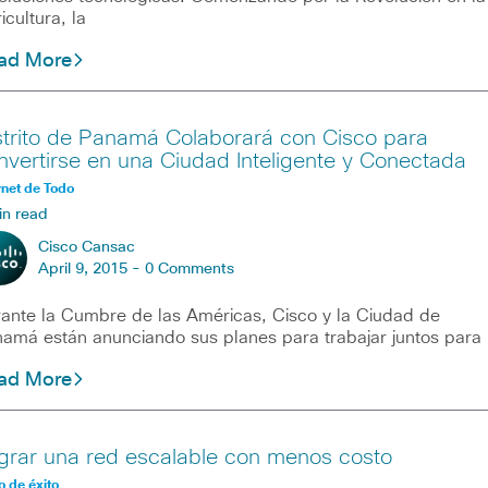
icultura, la
ad More
strito de Panamá Colaborará con Cisco para
nvertirse en una Ciudad Inteligente y Conectada
rnet de Todo
in read
Cisco Cansac
April 9, 2015 -
0 Comments
ante la Cumbre de las Américas, Cisco y la Ciudad de
amá están anunciando sus planes para trabajar juntos para
ad More
grar una red escalable con menos costo
 de éxito