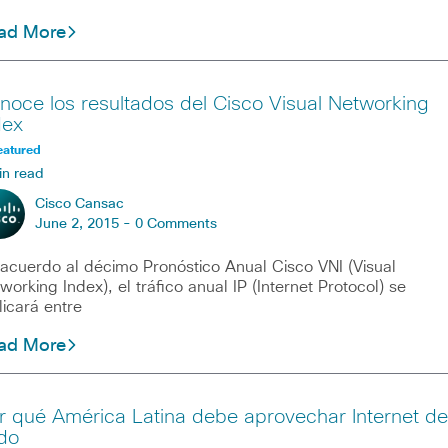
ad More
noce los resultados del Cisco Visual Networking
dex
eatured
in read
Cisco Cansac
June 2, 2015 -
0 Comments
acuerdo al décimo Pronóstico Anual Cisco VNI (Visual
working Index), el tráfico anual IP (Internet Protocol) se
plicará entre
ad More
r qué América Latina debe aprovechar Internet de
do