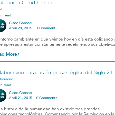
stionar la Cloud hibrida
ud
in read
Cisco Cansac
April 28, 2015 -
1 Comment
entorno cambiante en que vivimos hoy en día está obligando 
 empresas a estar constantemente redefiniendo sus objetivo
ad More
laboración para las Empresas Ágiles del Siglo 21
aboración
in read
Cisco Cansac
April 21, 2015 -
0 Comments
la historia de la humanidad han existido tres grandes
oluciones tecnológicas. Comenzando por la Revolución en la