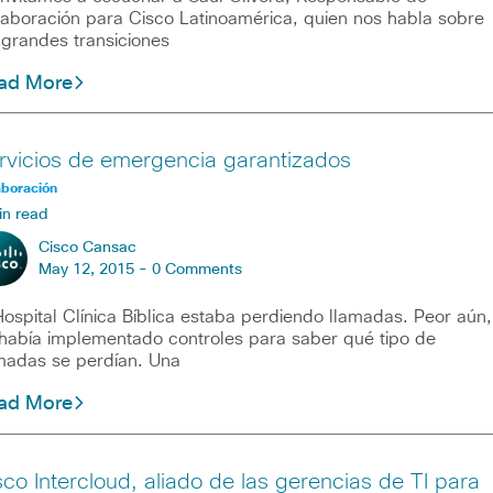
aboración para Cisco Latinoamérica, quien nos habla sobre
 grandes transiciones
ad More
rvicios de emergencia garantizados
aboración
in read
Cisco Cansac
May 12, 2015 -
0 Comments
Hospital Clínica Bíblica estaba perdiendo llamadas. Peor aún,
había implementado controles para saber qué tipo de
madas se perdían. Una
ad More
sco Intercloud, aliado de las gerencias de TI para