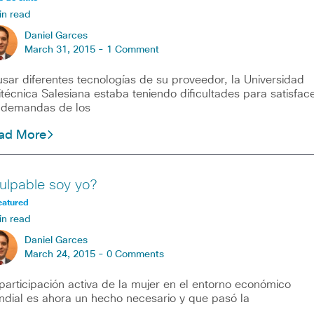
in read
Daniel Garces
March 31, 2015 -
1 Comment
usar diferentes tecnologías de su proveedor, la Universidad
itécnica Salesiana estaba teniendo dificultades para satisfac
 demandas de los
ad More
ulpable soy yo?
eatured
in read
Daniel Garces
March 24, 2015 -
0 Comments
participación activa de la mujer en el entorno económico
dial es ahora un hecho necesario y que pasó la