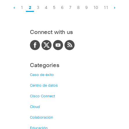
‹
1
2
3
4
5
6
7
8
9
10
11
›
Connect with us
Categories
Caso de éxito
Centro de datos
Cisco Connect
Cloud
Colaboración
Educación