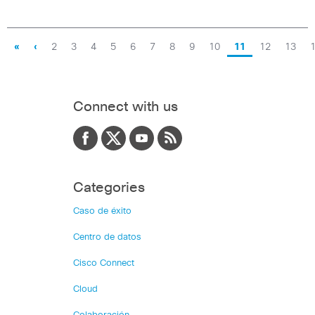
«
‹
2
3
4
5
6
7
8
9
10
11
12
13
Connect with us
Categories
Caso de éxito
Centro de datos
Cisco Connect
Cloud