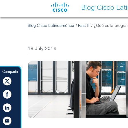
Blog Cisco Lat
Blog Cisco Latinoamérica
/
Fast IT
/ ¿Qué es la program
18 July 2014
Compartir