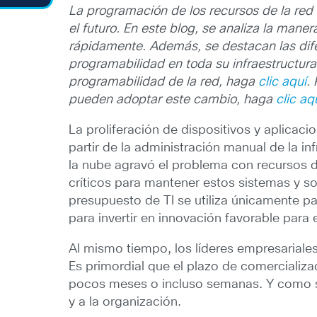
La programación de los recursos de la red
el futuro. En este blog, se analiza la man
rápidamente. Además, se destacan las difer
programabilidad en toda su infraestructura
programabilidad de la red, haga
clic aquí
.
pueden adoptar este cambio, haga
clic aq
La proliferación de dispositivos y aplicaci
partir de la administración manual de la i
la nube agravó el problema con recursos de
críticos para mantener estos sistemas y s
presupuesto de TI se utiliza únicamente p
para invertir en innovación favorable para 
Al mismo tiempo, los líderes empresariales
Es primordial que el plazo de comercializ
pocos meses o incluso semanas. Y como si
y a la organización.