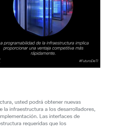
ructura, usted podrá obtener nuevas
la infraestructura a los desarrolladores,
 implementación. Las interfaces de
structura requeridas que los