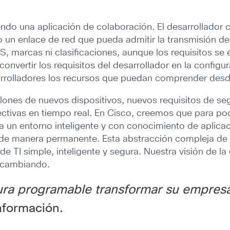
endo una aplicación de colaboración. El desarrollador c
o un enlace de red que pueda admitir la transmisión de
 marcas ni clasificaciones, aunque los requisitos se 
nvertir los requisitos del desarrollador en la configur
arrolladores los recursos que puedan comprender desd
llones de nuevos dispositivos, nuevos requisitos de s
tivas en tiempo real. En Cisco, creemos que para poder
a un entorno inteligente y con conocimiento de aplicac
 de manera permanente. Esta abstracción compleja de 
de TI simple, inteligente y segura. Nuestra visión de la
á cambiando.
ura programable transformar su empres
nformación.