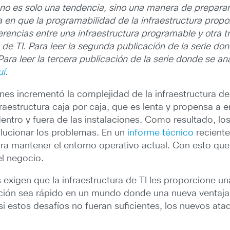
 no es solo una tendencia, sino una manera de preparar
era en que la programabilidad de la infraestructura pro
encias entre una infraestructura programable y otra tra
 de TI.
Para leer la segunda publicación de la serie don
 Para leer la tercera publicación de la serie donde se an
uí
.
ones incrementó la complejidad de la infraestructura de
nfraestructura caja por caja, que es lenta y propensa a
ntro y fuera de las instalaciones. Como resultado, los
olucionar los problemas. En un
informe técnico
reciente
ara mantener el entorno operativo actual. Con esto q
el negocio.
 exigen que la infraestructura de TI les proporcione 
ación sea rápido en un mundo donde una nueva ventaja
 estos desafíos no fueran suficientes, los nuevos ata