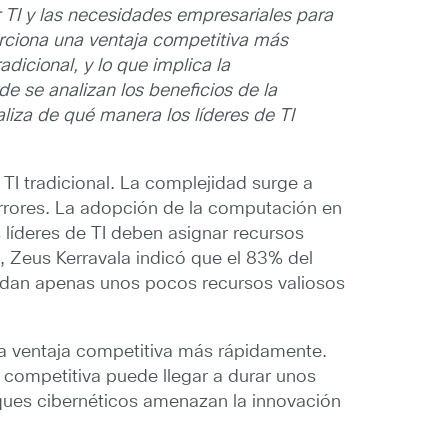
 TI y las necesidades empresariales para
porciona una ventaja competitiva más
dicional, y lo que implica la
de se analizan los beneficios de la
aliza de qué manera los líderes de TI
 TI tradicional. La complejidad surge a
 errores. La adopción de la computación en
 líderes de TI deben asignar recursos
, Zeus Kerravala indicó que el 83% del
uedan apenas unos pocos recursos valiosos
una ventaja competitiva más rápidamente.
 competitiva puede llegar a durar unos
ques cibernéticos amenazan la innovación