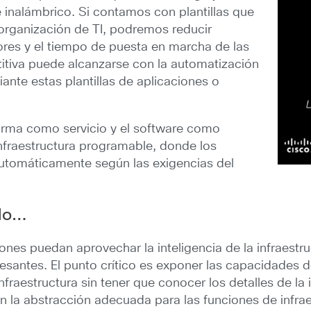
inalámbrico. Si contamos con plantillas que
 organización de TI, podremos reducir
ores y el tiempo de puesta en marcha de las
itiva puede alcanzarse con la automatización
nte estas plantillas de aplicaciones o
aforma como servicio y el software como
infraestructura programable, donde los
automáticamente según las exigencias del
odo…
ones puedan aprovechar la inteligencia de la infraest
antes. El punto crítico es exponer las capacidades de 
nfraestructura sin tener que conocer los detalles de la
n la abstracción adecuada para las funciones de infrae