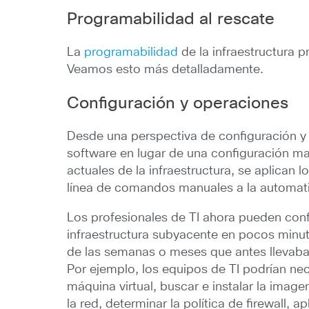
Programabilidad al rescate
La
programabilidad
de la infraestructura p
Veamos esto más detalladamente.
Configuración y operaciones
Desde una perspectiva de configuración y 
software en lugar de una configuración ma
actuales de la infraestructura, se aplican 
línea de comandos manuales a la automati
Los profesionales de TI ahora pueden conf
infraestructura subyacente en pocos minuto
de las semanas o meses que antes llevaba a
Por ejemplo, los equipos de TI podrían nec
máquina virtual, buscar e instalar la image
la red, determinar la política de firewall, ap