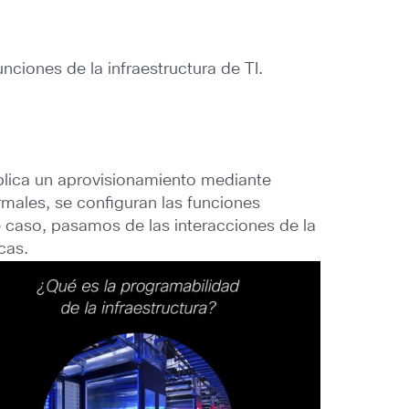
nciones de la infraestructura de TI.
plica un aprovisionamiento mediante
males, se configuran las funciones
ste caso, pasamos de las interacciones de la
cas.