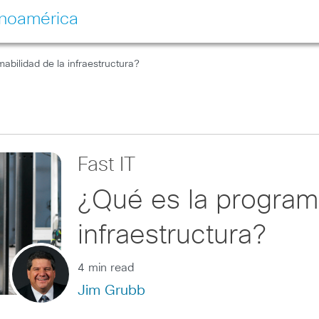
inoamérica
abilidad de la infraestructura?
Fast IT
¿Qué es la programa
infraestructura?
4 min read
Jim Grubb