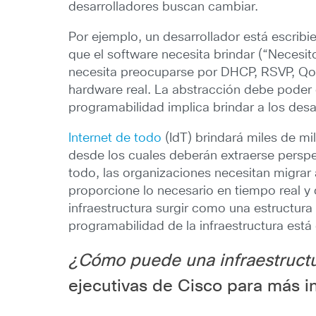
desarrolladores buscan cambiar.
Por ejemplo, un desarrollador está escribi
que el software necesita brindar (“Necesit
necesita preocuparse por DHCP, RSVP, QoS,
hardware real. La abstracción debe poder co
programabilidad implica brindar a los des
Internet de todo
(IdT) brindará miles de mi
desde los cuales deberán extraerse perspec
todo, las organizaciones necesitan migrar 
proporcione lo necesario en tiempo real y
infraestructura surgir como una estructura 
programabilidad de la infraestructura est
¿Cómo puede una infraestruct
ejecutivas de Cisco
para más i