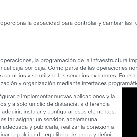
roporciona la capacidad para controlar y cambiar las fu
operaciones, la programación de la infraestructura im
nual caja por caja. Como parte de las operaciones nor
los cambios y se utilizan los servicios existentes. En e
zación y organización mediante interfaces programáti
igurar e implementar nuevas aplicaciones y la
s y a solo un clic de distancia, a diferencia
dquirir, instalar y configurar esos elementos.
esitar asignar un servidor, acelerar una
n adecuada y publicarla, realizar la conexión a
licar la política de equilibrio de carga y definir