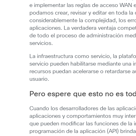
e implementar las reglas de acceso WAN e 
podamos crear, revisar y editar en toda la
considerablemente la complejidad, los err
aplicaciones. La verdadera ventaja compet
de todo el proceso de administración media
servicios.
La infraestructura como servicio, la plat
servicio pueden habilitarse mediante una 
recursos puedan acelerarse o retardarse 
usuario.
Pero espere que esto no es t
Cuando los desarrolladores de las aplicaci
aplicaciones y comportamientos muy interes
que pueden modificar las funciones de la i
programación de la aplicación (API) brinda